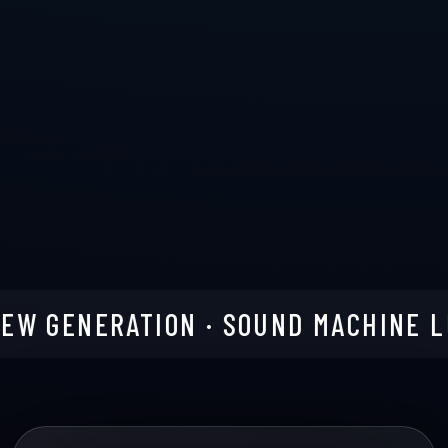
ION · SOUND MACHINE LUPP ·
FEEL T