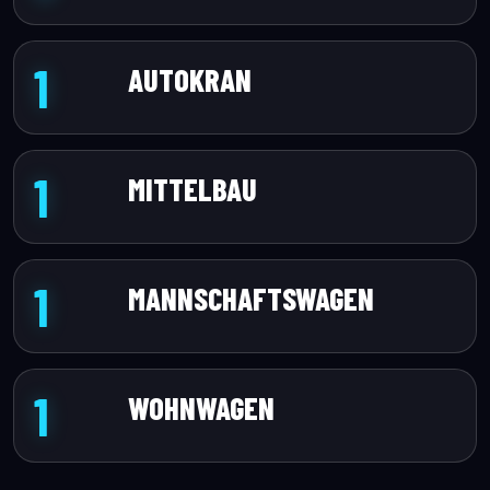
1
AUTOKRAN
1
MITTELBAU
1
MANNSCHAFTSWAGEN
1
WOHNWAGEN