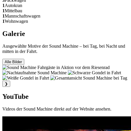
3
Packwagen
1
Autokran
1
Mittelbau
1
Mannschaftswagen
1
Wohnwagen
Galerie
Ausgewählte Motive der Sound Machine – bei Tag, bei Nacht und
mitten in der Fahrt.
Alle Bilder
❯
YouTube
Videos der Sound Machine direkt auf der Website ansehen.