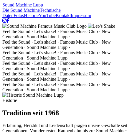
Sound Machine
Lupp
Die Sound Machine
Technische
Daten
Fotos
Historie
YouTube
Kontakt
Impressum
Feel the Sound ·
Let's shake!
· Famous Music Club · New
Generation · Sound Machine Lupp ·
Feel the Sound ·
Let's shake!
· Famous Music Club · New
Generation · Sound Machine Lupp ·
Feel the Sound ·
Let's shake!
· Famous Music Club · New
Generation · Sound Machine Lupp ·
Feel the Sound ·
Let's shake!
· Famous Music Club · New
Generation · Sound Machine Lupp ·
Feel the Sound ·
Let's shake!
· Famous Music Club · New
Generation · Sound Machine Lupp ·
Feel the Sound ·
Let's shake!
· Famous Music Club · New
Generation · Sound Machine Lupp ·
Historie
Tradition seit 1968
Erfahrung, Herzblut und Leidenschaft prägen unsere Geschäfte seit
Generationen. Von der ersten Raupenbahn bis zur Sound Machine: