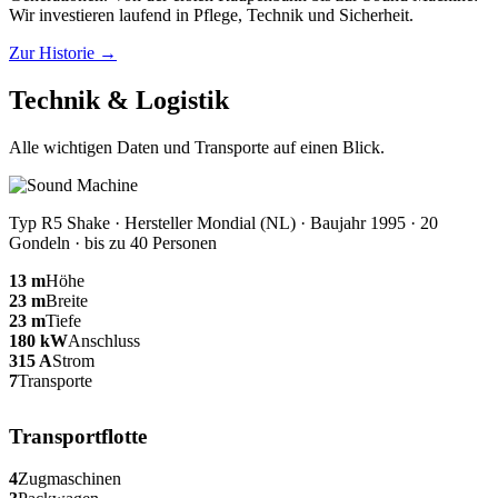
Wir investieren laufend in Pflege, Technik und Sicherheit.
Zur Historie →
Technik & Logistik
Alle wichtigen Daten und Transporte auf einen Blick.
Typ R5 Shake · Hersteller Mondial (NL) · Baujahr 1995 · 20
Gondeln · bis zu 40 Personen
13 m
Höhe
23 m
Breite
23 m
Tiefe
180 kW
Anschluss
315 A
Strom
7
Transporte
Transportflotte
4
Zugmaschinen